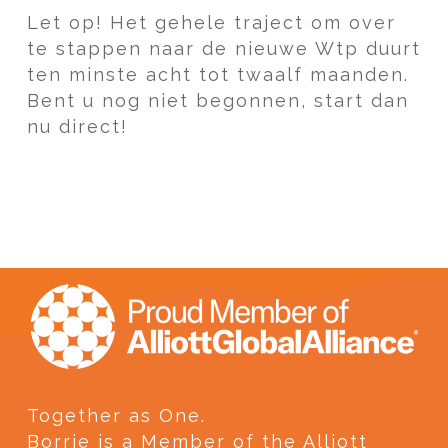
Let op!
Het gehele traject om over
te stappen naar de nieuwe Wtp duurt
ten minste acht tot twaalf maanden.
Bent u nog niet begonnen, start dan
nu direct!
Together as One.
Borrie is a Member of the Alliott