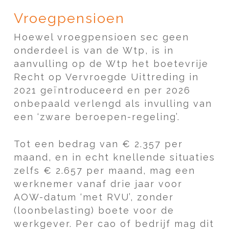
Vroegpensioen
Hoewel vroegpensioen sec geen
onderdeel is van de Wtp, is in
aanvulling op de Wtp het boetevrije
Recht op Vervroegde Uittreding in
2021 geïntroduceerd en per 2026
onbepaald verlengd als invulling van
een ‘zware beroepen-regeling’.
Tot een bedrag van € 2.357 per
maand, en in echt knellende situaties
zelfs € 2.657 per maand, mag een
werknemer vanaf drie jaar voor
AOW-datum ‘met RVU’, zonder
(loonbelasting) boete voor de
werkgever. Per cao of bedrijf mag dit