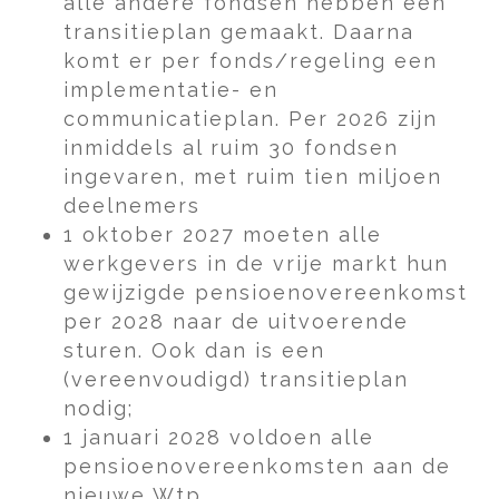
alle andere fondsen hebben een
transitieplan gemaakt. Daarna
komt er per fonds/regeling een
implementatie- en
communicatieplan. Per 2026 zijn
inmiddels al ruim 30 fondsen
ingevaren, met ruim tien miljoen
deelnemers
1 oktober 2027 moeten alle
werkgevers in de vrije markt hun
gewijzigde pensioenovereenkomst
per 2028 naar de uitvoerende
sturen. Ook dan is een
(vereenvoudigd) transitieplan
nodig;
1 januari 2028 voldoen alle
pensioenovereenkomsten aan de
nieuwe Wtp.