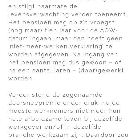
en stijgt naarmate de
levensverwachting verder toeneemt.
Het pensioen mag op z’n vroegst
(nog maar) tien jaar voor de AOW-
datum ingaan, maar dan hoeft geen
‘niet-meer-werken verklaring’ te
worden afgegeven. Na ingang van
het pensioen mag dus gewoon – of
na een aantal jaren – (door)gewerkt
worden.
Verder stond de zogenaamde
doorsneepremie onder druk, nu de
meeste werknemers niet meer hun
hele arbeidzame leven bij dezelfde
werkgever en/of in dezelfde
branche werkzaam zijn. Daardoor zou