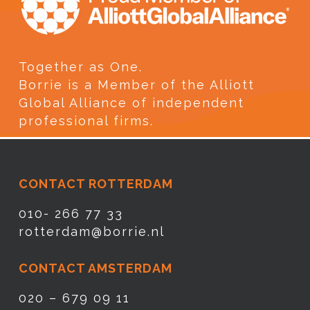
Together as One.
Borrie is a Member of the Alliott
Global Alliance of independent
professional firms.
CONTACT ROTTERDAM
010- 266 77 33
rotterdam@borrie.nl
CONTACT AMSTERDAM
020 – 679 09 11