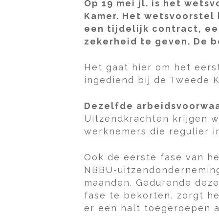
Op 19 mei jl. is het wet
Kamer. Het wetsvoorstel 
een tijdelijk contract,
zekerheid te geven. De b
Het gaat hier om het eers
ingediend bij de Tweede K
Dezelfde arbeidsvoorwa
Uitzendkrachten krijgen w
werknemers die regulier in 
Ook de eerste fase van he
NBBU-uitzendonderneminge
maanden. Gedurende deze 
fase te bekorten, zorgt h
er een halt toegeroepen a