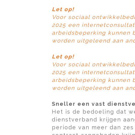
Let op!
Voor sociaal ontwikkelbedr
2025 een internetconsulta
arbeidsbeperking kunnen b
worden uitgeleend aan and
Let op!
Voor sociaal ontwikkelbedr
2025 een internetconsulta
arbeidsbeperking kunnen b
worden uitgeleend aan and
Sneller een vast dienstv
Het is de bedoeling dat w
dienstverband krijgen aan
periode van meer dan zes 