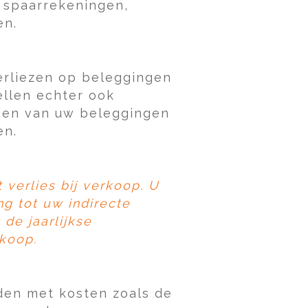
 spaarrekeningen,
en.
erliezen op beleggingen
ellen echter ook
gen van uw beleggingen
en.
verlies bij verkoop. U
ng tot uw indirecte
de jaarlijkse
rkoop.
den met kosten zoals de