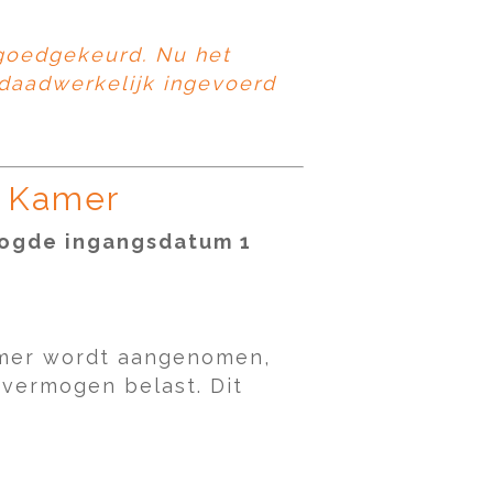
goedgekeurd. Nu het
 daadwerkelijk ingevoerd
e Kamer
oogde ingangsdatum 1
Kamer wordt aangenomen,
 vermogen belast. Dit