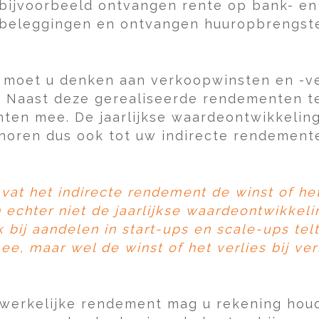
 bijvoorbeeld ontvangen rente op bank- en
 beleggingen en ontvangen huuropbrengst
n moet u denken aan verkoopwinsten en -v
. Naast deze gerealiseerde rendementen t
ten mee. De jaarlijkse waardeontwikkelin
horen dus ook tot uw indirecte rendement
at het indirecte rendement de winst of het 
 echter niet de jaarlijkse waardeontwikkeli
bij aandelen in start-ups en scale-ups telt 
e, maar wel de winst of het verlies bij ve
 werkelijke rendement mag u rekening hou