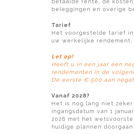
betaalde rente, de kosten
beleggingen en overige b
Tarief
Het voorgestelde tarief i
uw werkelijke rendement, 
Let op!
Heeft u in een jaar een ne
rendementen in de volgend
De eerste € 500 aan negat
Vanaf 2028?
Het is nog lang niet zeke
ingangsdatum van 1 januar
2026 met het wetsvoorstel 
huidige plannen doorgaan 