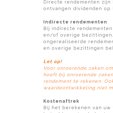
Directe rendementen zijn
ontvangen dividenden op
Indirecte rendementen
Bij indirecte rendemente
en/of overige bezittingen
ongerealiseerde rendemen
en overige bezittingen be
Let op!
Voor onroerende zaken omv
hoeft bij onroerende zaken
rendement te rekenen. Ook 
waardeontwikkeling niet me
Kostenaftrek
Bij het berekenen van uw