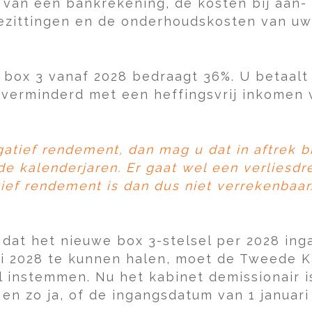
 van een bankrekening, de kosten bij aan
ezittingen en de onderhoudskosten van uw
n box 3 vanaf 2028 bedraagt 36%. U betaalt
verminderd met een heffingsvrij inkomen 
gatief rendement, dan mag u dat in aftrek 
e kalenderjaren. Er gaat wel een verliesd
ief rendement is dan dus niet verrekenbaar
r dat het nieuwe box 3-stelsel per 2028 in
i 2028 te kunnen halen, moet de Tweede Ka
instemmen. Nu het kabinet demissionair is,
en zo ja, of de ingangsdatum van 1 januari