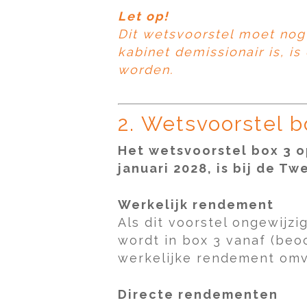
Let op!
Dit wetsvoorstel moet no
kabinet demissionair is, i
worden.
2. Wetsvoorstel 
Het wetsvoorstel box 3 
januari 2028, is bij de T
Werkelijk rendement
Als dit voorstel ongewijz
wordt in box 3 vanaf (beo
werkelijke rendement omva
Directe rendementen