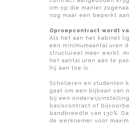
contract aangeboden krijg
om op die manier zogenaa
nog maar een beperkt aan
Oproepcontract wordt va
Als het aan het kabinet l
een minimumaantal uren da
structureel meer werkt, 
het aantal uren aan te pa
hij aan toe is.
Scholieren en studenten 
gaat om een bijbaan van ma
bij een onderwijsinstellin
basiscontract of bijvoorb
bandbreedte van 130%. Da
de werknemer voor maxima