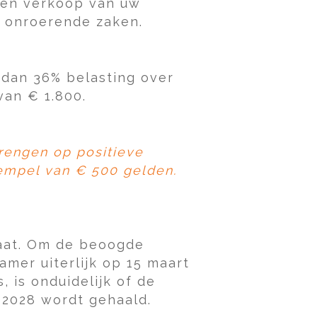
- en verkoop van uw
 onroerende zaken.
 dan 36% belasting over
van € 1.800.
brengen op positieve
rempel van € 500 gelden.
.
gaat. Om de beoogde
mer uiterlijk op 15 maart
 is onduidelijk of de
 2028 wordt gehaald.