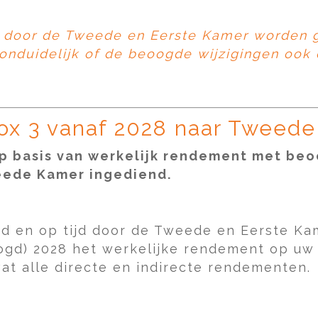
g door de Tweede en Eerste Kamer worden 
s onduidelijk of de beoogde wijzigingen ook
box 3 vanaf 2028 naar Tweed
op basis van werkelijk rendement met be
weede Kamer ingediend.
igd en op tijd door de Tweede en Eerste 
ogd) 2028 het werkelijke rendement op uw
t alle directe en indirecte rendementen.