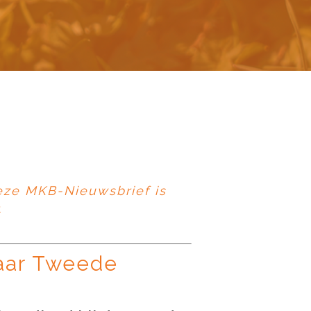
deze MKB-Nieuwsbrief is
.
naar Tweede