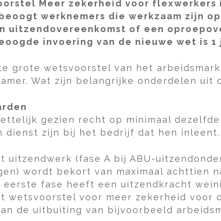
svoorstel Meer zekerheid voor flexwerkers
beoogt werknemers die werkzaam zijn op
 een uitzendovereenkomst of een oproepo
eoogde invoering van de nieuwe wet is 1 j
te grote wetsvoorstel van het arbeidsmar
amer. Wat zijn belangrijke onderdelen uit 
arden
ettelijk gezien recht op minimaal dezelfd
dienst zijn bij het bedrijf dat hen inleent.
t uitzendwerk (fase A bij ABU-uitzendonde
n) wordt bekort van maximaal achttien n
eerste fase heeft een uitzendkracht weini
et wetsvoorstel voor meer zekerheid voor
an de uitbuiting van bijvoorbeeld arbeids